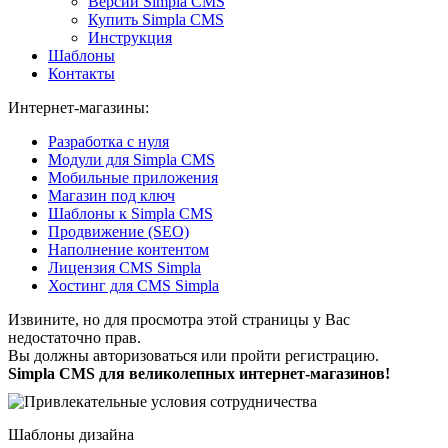
Версии Simpla CMS
Купить Simpla CMS
Инструкция
Шаблоны
Контакты
Интернет-магазины:
Разработка с нуля
Модули для Simpla CMS
Мобильные приложения
Магазин под ключ
Шаблоны к Simpla CMS
Продвижение (SEO)
Наполнение контентом
Лицензия CMS Simpla
Хостинг для CMS Simpla
Извините, но для просмотра этой страницы у Вас
недостаточно прав.
Вы должны авторизоваться или пройти регистрацию.
Simpla CMS для
великолепных
интернет-магазинов!
Шаблоны дизайна