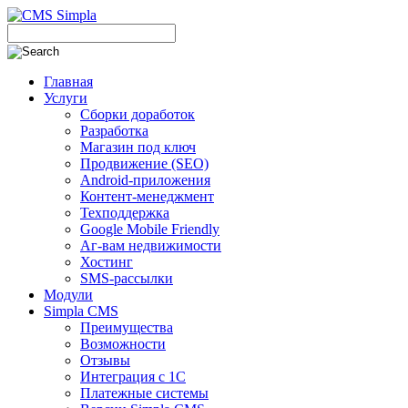
Главная
Услуги
Сборки доработок
Разработка
Магазин под ключ
Продвижение (SEO)
Android-приложения
Контент-менеджмент
Техподдержка
Google Mobile Friendly
Аг-вам недвижимости
Хостинг
SMS-рассылки
Модули
Simpla CMS
Преимущества
Возможности
Отзывы
Интеграция с 1С
Платежные системы