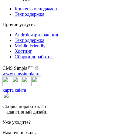
Контент-менеджмент
Техподдержка
Прочие услуги:
Android-приложения
Техподдержка
Mobile Friendly
Хостинг
Сборки доработок
pro
CMS Simpla
©
www.cmssimpla.ru
карта сайта
Сборка доработок #5
+ адаптивный дизайн
Уже уходите?
Нам очень жаль,