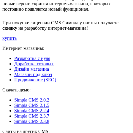
новые версии скрипта интернет-магазина, в которых
постоянно появляется новый функционал.
При покупке лицензии CMS Симпла у нас вы получаете
скидку
на разработку интернет-магазина!
купить
Интернет-магазины:
Разработка с нуля
Доработка готовых
Дизайн магазина
Магазин под ключ
Продвижение (SEO)
Скачать демо:
Simpla CMS 2.0.2
Simpla CMS 2.1.5
Simpla CMS 2.2.4
Simpla CMS 2.3.7
Simpla CMS 2.3.8
Сайты на других CMS: