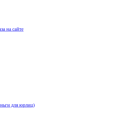
за на сайте
еньги для юрлиц)