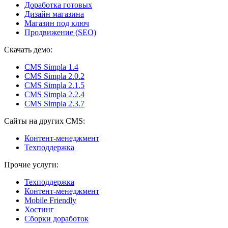
Доработка готовых
Дизайн магазина
Магазин под ключ
Продвижение (SEO)
Скачать демо:
CMS Simpla 1.4
CMS Simpla 2.0.2
CMS Simpla 2.1.5
CMS Simpla 2.2.4
CMS Simpla 2.3.7
Сайты на других CMS:
Контент-менеджмент
Техподдержка
Прочие услуги:
Техподдержка
Контент-менеджмент
Mobile Friendly
Хостинг
Сборки доработок