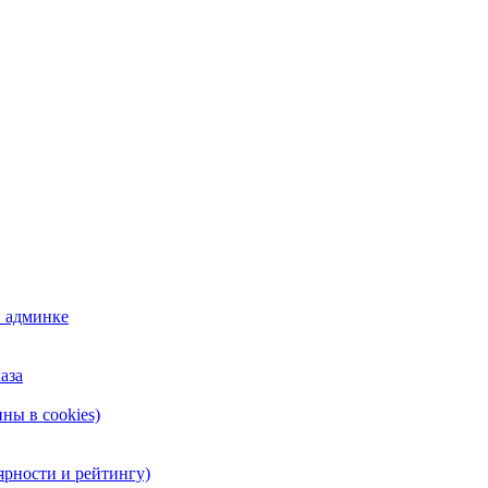
в админке
аза
ны в cookies)
лярности и рейтингу)