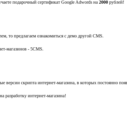
лучаете подарочный сертификат Google Adwords на
2000
рублей!
м, то предлагаем ознакомиться с демо другой CMS.
нет-магазинов - 5CMS.
е версии скрипта интернет-магазина, в которых постоянно поя
на разработку интернет-магазина!