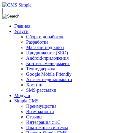
Главная
Услуги
Сборки доработок
Разработка
Магазин под ключ
Продвижение (SEO)
Android-приложения
Контент-менеджмент
Техподдержка
Google Mobile Friendly
Аг-вам недвижимости
Хостинг
SMS-рассылки
Модули
Simpla CMS
Преимущества
Возможности
Отзывы
Интеграция с 1С
Платежные системы
Версии Simpla CMS