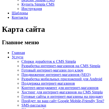
Купить Simpla CMS
Инструкция
Шаблоны
Контакты
Карта сайта
Главное меню
Главная
Услуги
Сборки доработок к CMS Simpla
Разработка интернет-магазинов на CMS Simpla
Готовый интернет-магазин под ключ
Продвижение интернет-магазинов (SEO)
Разработка мобильных приложений для Android
Поддержка интернет-магазинов
Контент-менеджмент для интернет-магазинов
Хостинг для интернет-магазинов на CMS Simpla
Готовые сайты и интернет-магазины на продажу
Пройдет ли ваш сайт Google Mobile-Friendly Test?
SMS-рассылки