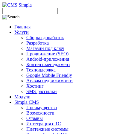
Главная
Услуги
Сборки доработок
Разработка
Магазин под ключ
Продвижение (SEO)
Android-приложения
Контент-менеджмент
Техподдержка
Google Mobile Friendly
Аг-вам недвижимости
Хостинг
SMS-рассылки
Модули
Simpla CMS
Преимущества
Возможности
Отзывы
Интеграция с 1С
Платежные системы