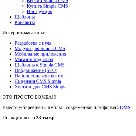
Версии Simpla CMS
Купить Simpla CMS
Инструкция
Шаблоны
Контакты
Интернет-магазины:
Разработка с нуля
Модули для Simpla CMS
Мобильные приложения
Магазин под ключ
Шаблоны к Simpla CMS
Продвижение (SEO)
Наполнение контентом
Лицензия CMS Simpla
Хостинг для CMS Simpla
ЭТО ПРОСТО БОМБА!!!
Вместо устаревшей Симплы - современная платформа
5СМS
По акции всего
33 тыс.р
.