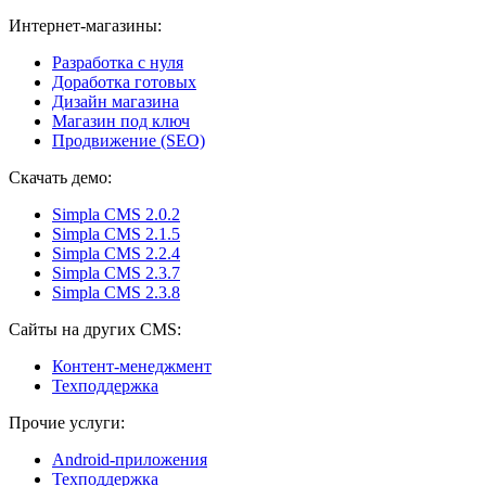
Интернет-магазины:
Разработка с нуля
Доработка готовых
Дизайн магазина
Магазин под ключ
Продвижение (SEO)
Скачать демо:
Simpla CMS 2.0.2
Simpla CMS 2.1.5
Simpla CMS 2.2.4
Simpla CMS 2.3.7
Simpla CMS 2.3.8
Сайты на других CMS:
Контент-менеджмент
Техподдержка
Прочие услуги:
Android-приложения
Техподдержка